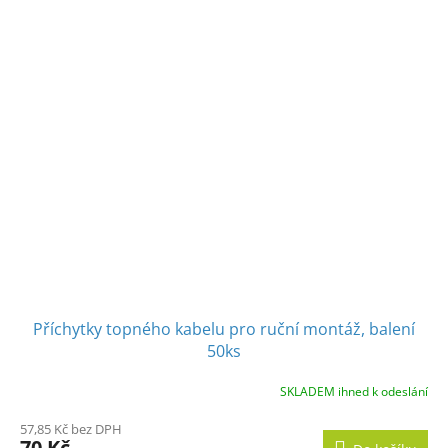
Příchytky topného kabelu pro ruční montáž, balení
50ks
SKLADEM ihned k odeslání
57,85 Kč bez DPH
70 Kč