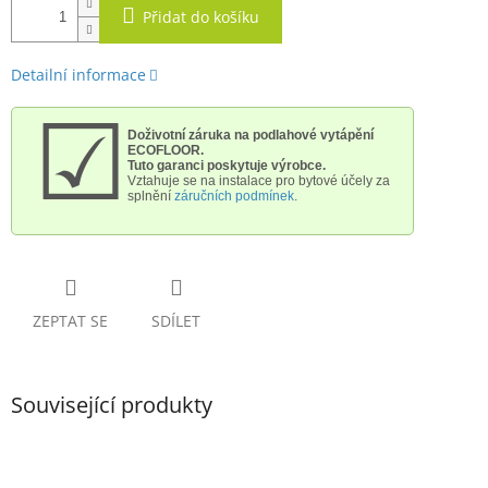
Přidat do košíku
Detailní informace
☑
Doživotní záruka na podlahové vytápění
ECOFLOOR.
Tuto garanci poskytuje výrobce.
Vztahuje se na instalace pro bytové účely
za
splnění
záručních podmínek
.
ZEPTAT SE
SDÍLET
Související produkty