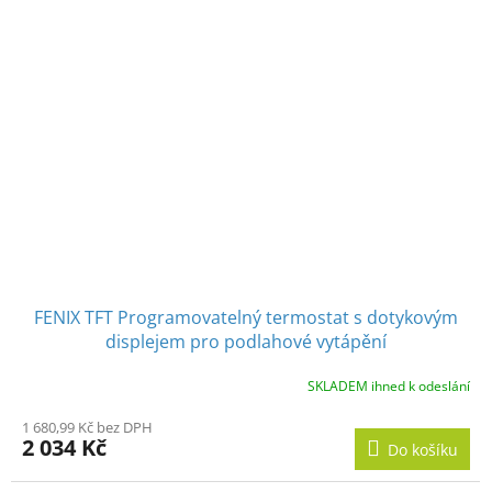
FENIX TFT Programovatelný termostat s dotykovým
displejem pro podlahové vytápění
SKLADEM ihned k odeslání
1 680,99 Kč bez DPH
2 034 Kč
Do košíku