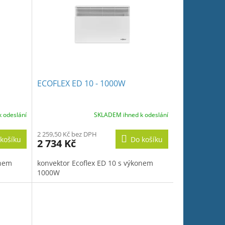
ECOFLEX ED 10 - 1000W
 odeslání
SKLADEM ihned k odeslání
2 259,50 Kč bez DPH
košíku
Do košíku
2 734 Kč
onem
konvektor Ecoflex ED 10 s výkonem
1000W