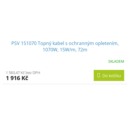
PSV 151070 Topný kabel s ochranným opletením,
1070W, 15W/m, 72m
SKLADEM
1 583,47 Kč bez DPH
Do košíku
1 916 Kč