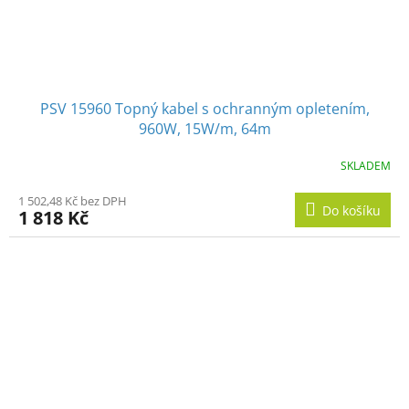
PSV 15960 Topný kabel s ochranným opletením,
960W, 15W/m, 64m
SKLADEM
1 502,48 Kč bez DPH
Do košíku
1 818 Kč