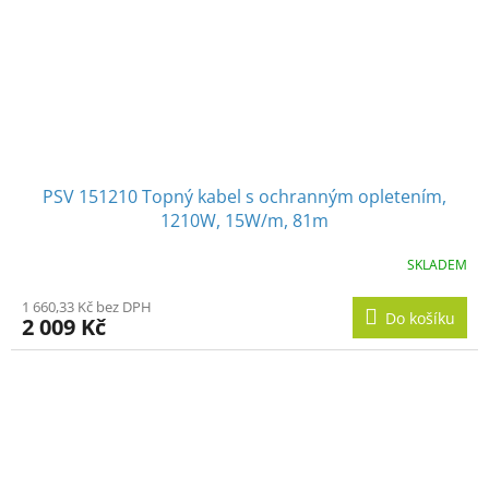
PSV 151210 Topný kabel s ochranným opletením,
1210W, 15W/m, 81m
SKLADEM
1 660,33 Kč bez DPH
Do košíku
2 009 Kč