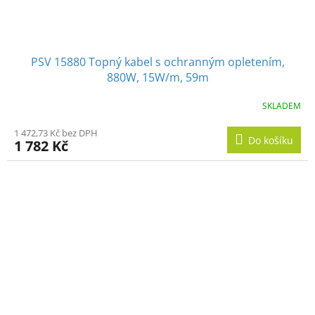
PSV 15880 Topný kabel s ochranným opletením,
880W, 15W/m, 59m
SKLADEM
1 472,73 Kč bez DPH
Do košíku
1 782 Kč