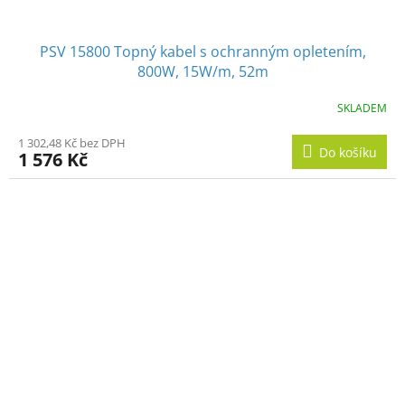
PSV 15800 Topný kabel s ochranným opletením,
800W, 15W/m, 52m
SKLADEM
1 302,48 Kč bez DPH
Do košíku
1 576 Kč