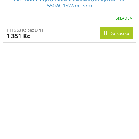
550W, 15W/m, 37m
SKLADEM
1 116,53 Kč bez DPH
Do košíku
1 351 Kč