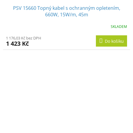
PSV 15660 Topný kabel s ochranným opletením,
660W, 15W/m, 45m
SKLADEM
1 176,03 Kč bez DPH
Do košíku
1 423 Kč