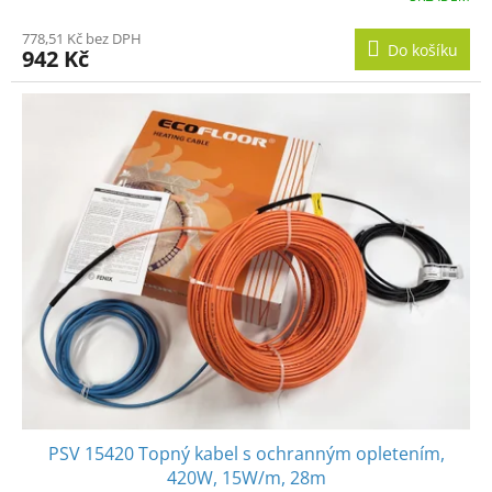
778,51 Kč bez DPH
Do košíku
942 Kč
PSV 15420 Topný kabel s ochranným opletením,
420W, 15W/m, 28m