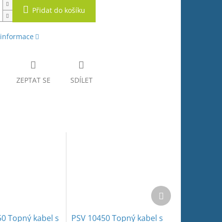
Přidat do košíku
 informace
ZEPTAT SE
SDÍLET
Další
produkt
0 Topný kabel s
PSV 10450 Topný kabel s