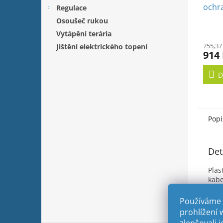
ochr
Regulace
170W
Osoušeč rukou
Vytápění terária
755,37
Jištění elektrického topení
914
D
Popi
Det
Plas
kabe
Používáme 
prohlížení 