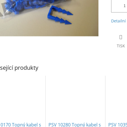
Detailní
TISK
sející produkty
10170 Topný kabel s
PSV 10280 Topný kabel s
PSV 1035