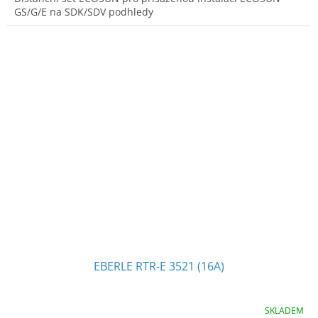
GS/G/E na SDK/SDV podhledy
EBERLE RTR-E 3521 (16A)
SKLADEM