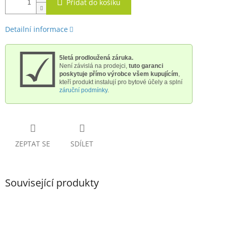
Přidat do košíku
Detailní informace
☑
5letá prodloužená záruka.
Není závislá na prodejci,
tuto garanci
poskytuje přímo výrobce všem kupujícím
,
kteří produkt instalují pro bytové účely a splní
záruční podmínky
.
ZEPTAT SE
SDÍLET
Související produkty