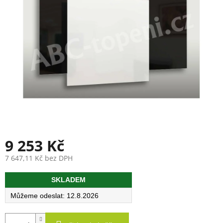
9 253 Kč
7 647,11 Kč bez DPH
Měrná
SKLADEM
cena:
12.8.2026