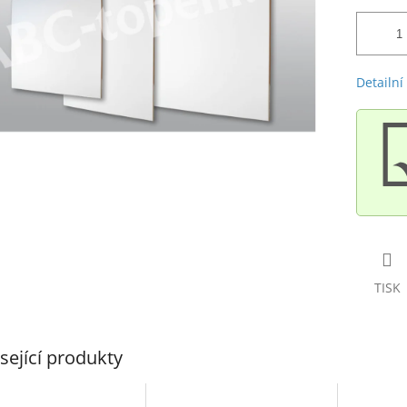
Detailní
TISK
sející produkty