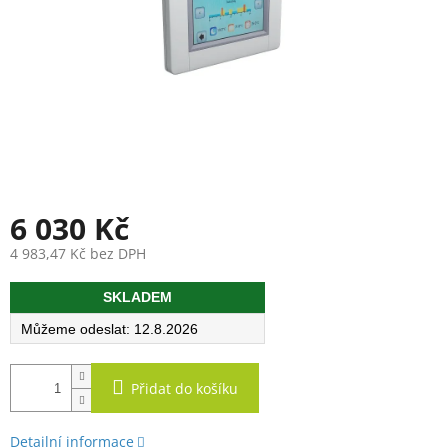
6 030 Kč
4 983,47 Kč bez DPH
Měrná
SKLADEM
cena:
12.8.2026
Přidat do košíku
Detailní informace