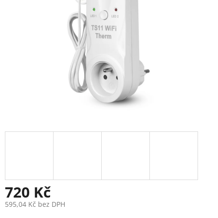
720 Kč
595,04 Kč bez DPH
Měrná