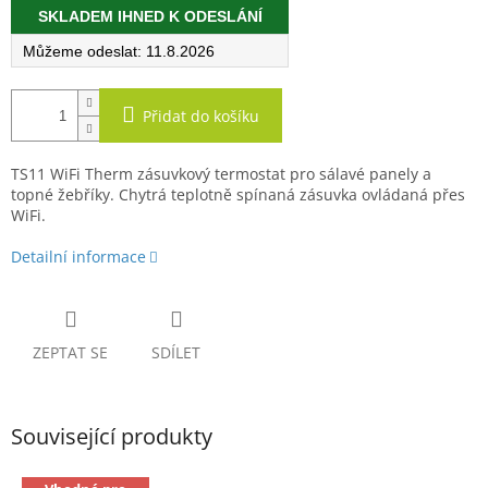
SKLADEM IHNED K ODESLÁNÍ
cena:
11.8.2026
Přidat do košíku
TS11 WiFi Therm zásuvkový termostat pro sálavé panely a
topné žebříky.
Chytrá teplotně spínaná zásuvka ovládaná přes
WiFi.
Detailní informace
ZEPTAT SE
SDÍLET
Související produkty