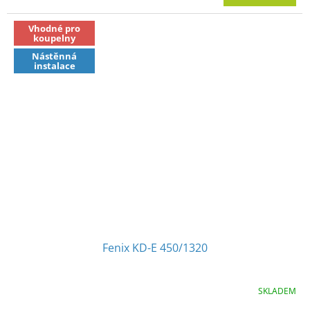
Vhodné pro
koupelny
Nástěnná
instalace
Fenix KD-E 450/1320
SKLADEM