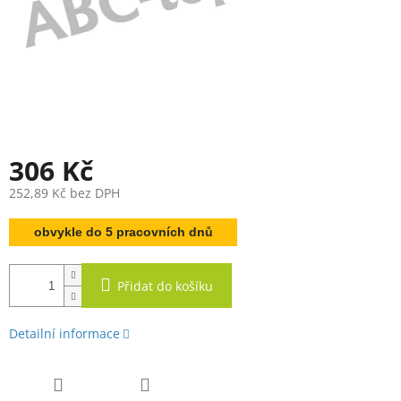
306 Kč
252,89 Kč bez DPH
Měrná
obvykle do 5 pracovních dnů
cena:
Přidat do košíku
Detailní informace