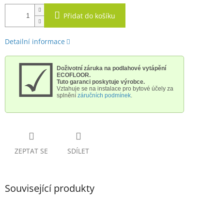
Přidat do košíku
Detailní informace
☑
Doživotní záruka na podlahové vytápění
ECOFLOOR.
Tuto garanci poskytuje výrobce.
Vztahuje se na instalace pro bytové účely
za
splnění
záručních podmínek
.
ZEPTAT SE
SDÍLET
Související produkty