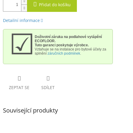
Přidat do košíku
Detailní informace
☑
Doživotní záruka na podlahové vytápění
ECOFLOOR.
Tuto garanci poskytuje výrobce.
Vztahuje se na instalace pro bytové účely
za
splnění
záručních podmínek
.
ZEPTAT SE
SDÍLET
Související produkty