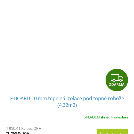
Z
ZDARMA
D
F-BOARD 10 mm tepelná izolace pod topné rohože
A
(4,32m2)
R
SKLADEM ihned k odeslání
M
1 950,41 Kč bez DPH
2 360 Kč