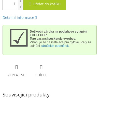
Přidat do košíku
Detailní informace
☑
Doživotní záruka na podlahové vytápění
ECOFLOOR.
Tuto garanci poskytuje výrobce.
Vztahuje se na instalace pro bytové účely
za
splnění
záručních podmínek
.
ZEPTAT SE
SDÍLET
Související produkty