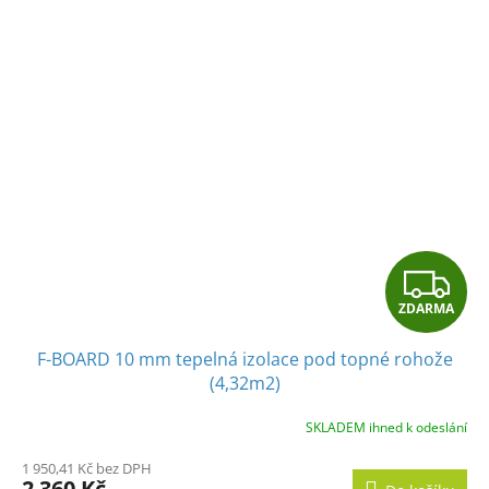
Z
ZDARMA
D
F-BOARD 10 mm tepelná izolace pod topné rohože
A
(4,32m2)
R
SKLADEM ihned k odeslání
M
1 950,41 Kč bez DPH
2 360 Kč