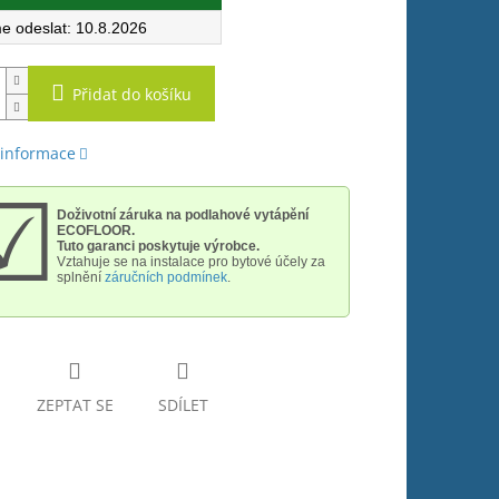
10.8.2026
Přidat do košíku
 informace
☑
Doživotní záruka na podlahové vytápění
ECOFLOOR.
Tuto garanci poskytuje výrobce.
Vztahuje se na instalace pro bytové účely
za
splnění
záručních podmínek
.
ZEPTAT SE
SDÍLET