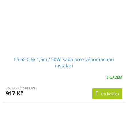
ES 60-0,6x 1,5m / 50W, sada pro svépomocnou
instalaci
SKLADEM
757,85 Kč bez DPH
917 Kč
Do košíku