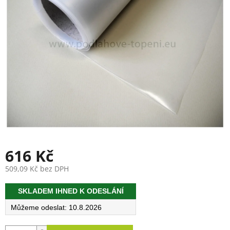
616 Kč
509,09 Kč bez DPH
Měrná
SKLADEM IHNED K ODESLÁNÍ
cena:
10.8.2026