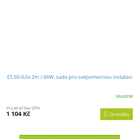
ES 60-0,6x 2m / 66W, sada pro svépomocnou instalaci
SKLADEM
912,40 Kč bez DPH
1 104 Kč
Do košíku