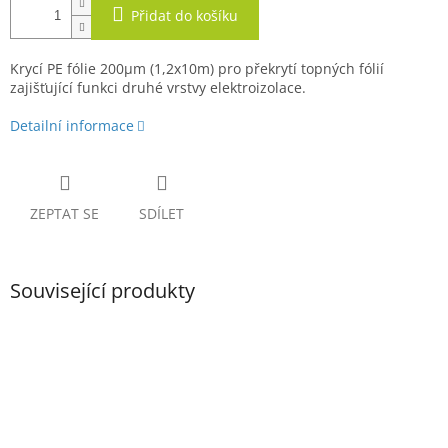
Přidat do košíku
Krycí PE fólie 200µm (1,2x10m) pro překrytí topných fólií
zajišťující funkci druhé vrstvy elektroizolace.
Detailní informace
ZEPTAT SE
SDÍLET
Související produkty