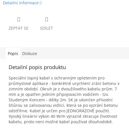
Detailní informace
ZEPTAT SE
SDÍLET
Popis
Diskuze
Detailní popis produktu
Speciální topný kabel s ochranným opletením pro
průmyslové aplikace - konkrétně urychlení zrání betonu v
zimním období. Okruh je z dvoužilového kabelu prům. 7
mm a je opatřen jedním připojovacím vodičem - tzv.
Studeným Koncem - délky 2m. SK je ukončen přívodní
šňůrou se zalisovanou vidlicí, která se po vyzrání betonu
odstřihne. Kabel je určen pro JEDNORÁZOVÉ použití.
Vysoký lineární výkon 40 W/m výrazně zkracuje životnost
kabelu, proto není možné kabel používat dlouhodobě.