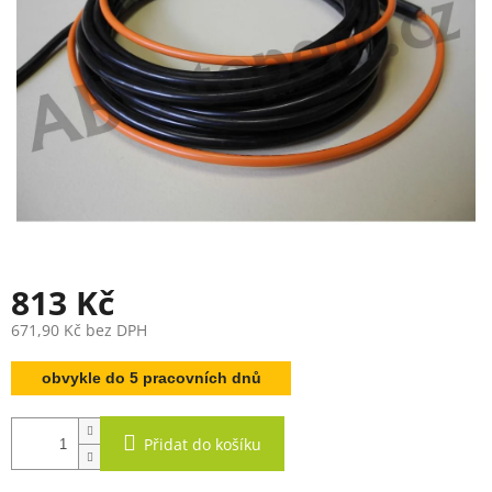
813 Kč
671,90 Kč bez DPH
Měrná
obvykle do 5 pracovních dnů
cena:
Přidat do košíku