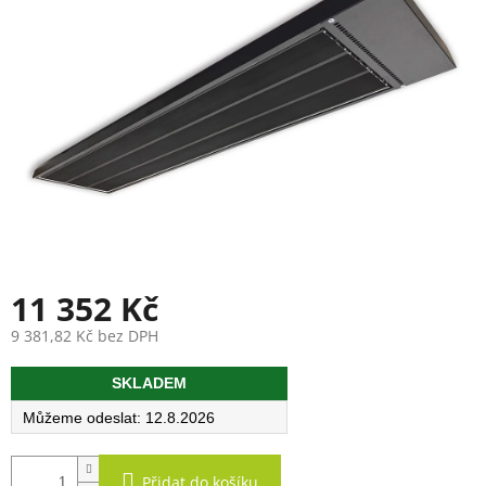
11 352 Kč
9 381,82 Kč bez DPH
Měrná
SKLADEM
cena:
12.8.2026
Přidat do košíku