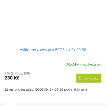
Výklopný závěs pro ECOSUN S+ 09-36
SKLADEM ihned k odeslání
190,08 Kč bez DPH
230 Kč
Do košíku
Závěs pro instalaci ECOSUN S+ 09-36 pod náklonem