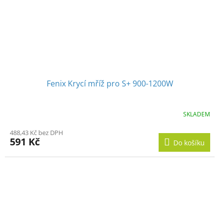
Fenix Krycí mříž pro S+ 900-1200W
SKLADEM
488,43 Kč bez DPH
591 Kč
Do košíku