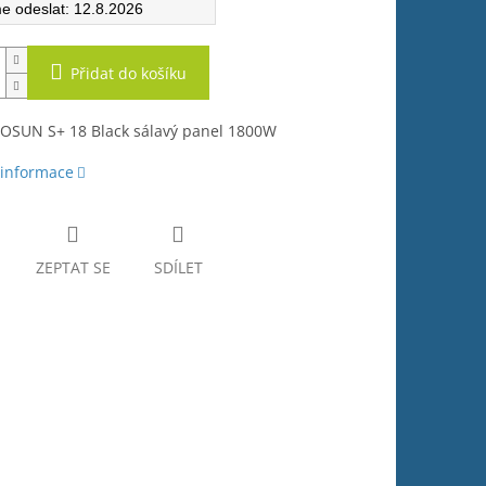
12.8.2026
Přidat do košíku
COSUN S+ 18 Black sálavý panel 1800W
 informace
ZEPTAT SE
SDÍLET