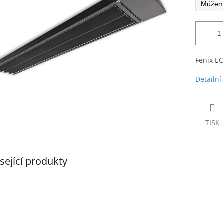
Fenix E
Detailní
TISK
sející produkty