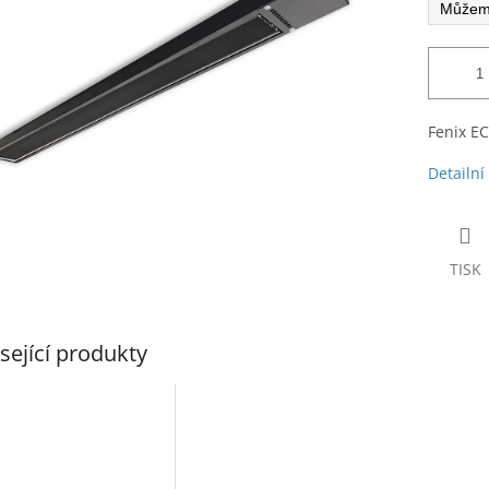
Fenix E
Detailní
TISK
sející produkty