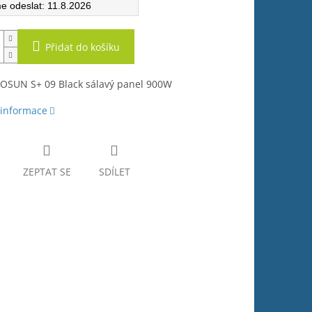
11.8.2026
Přidat do košíku
COSUN S+ 09 Black sálavý panel 900W
 informace
ZEPTAT SE
SDÍLET