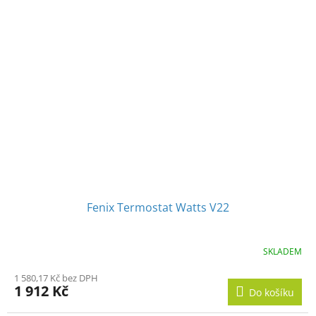
Fenix Termostat Watts V22
SKLADEM
1 580,17 Kč bez DPH
1 912 Kč
Do košíku