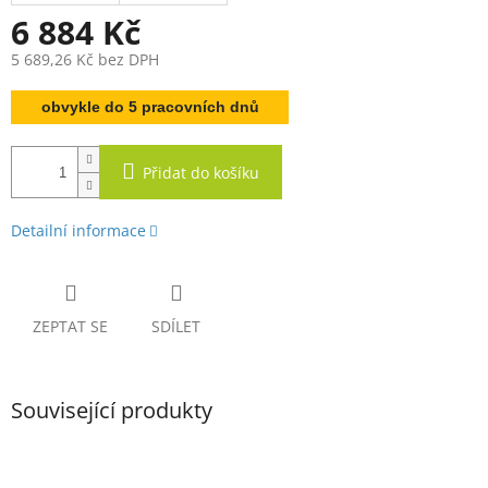
6 884 Kč
5 689,26 Kč bez DPH
Měrná
obvykle do 5 pracovních dnů
cena:
Přidat do košíku
Detailní informace
ZEPTAT SE
SDÍLET
Související produkty