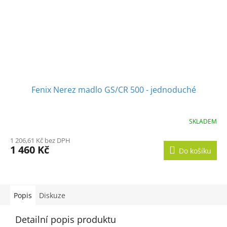
Fenix Nerez madlo GS/CR 500 - jednoduché
SKLADEM
1 206,61 Kč bez DPH
1 460 Kč
Do košíku
Popis
Diskuze
Detailní popis produktu