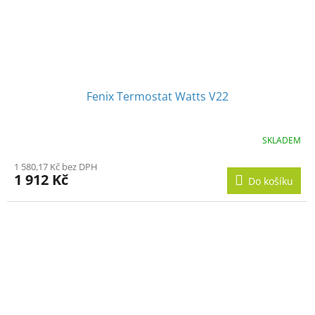
Fenix Termostat Watts V22
SKLADEM
1 580,17 Kč bez DPH
1 912 Kč
Do košíku