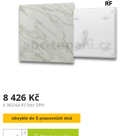
8 426 Kč
6 963,64 Kč bez DPH
Měrná
obvykle do 5 pracovních dnů
cena: