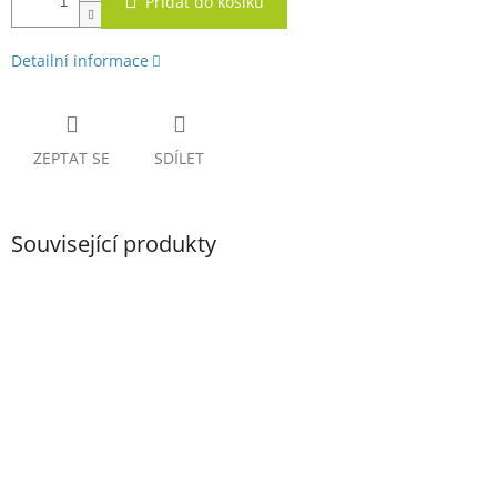
Přidat do košíku
Detailní informace
ZEPTAT SE
SDÍLET
Související produkty