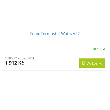
Fenix Termostat Watts V22
SKLADEM
1 580,17 Kč bez DPH
1 912 Kč
Do košíku