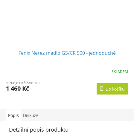
Fenix Nerez madlo GS/CR 500 - jednoduché
SKLADEM
1 206,61 Kč bez DPH
1 460 Kč
Do košíku
Popis
Diskuze
Detailní popis produktu