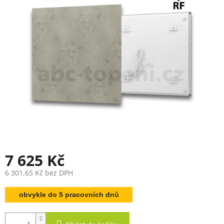
7 625 Kč
6 301,65 Kč bez DPH
Měrná
obvykle do 5 pracovních dnů
cena: