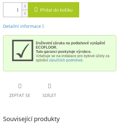
Přidat do košíku
Detailní informace
☑
Doživotní záruka na podlahové vytápění
ECOFLOOR.
Tuto garanci poskytuje výrobce.
Vztahuje se na instalace pro bytové účely
za
splnění
záručních podmínek
.
ZEPTAT SE
SDÍLET
Související produkty