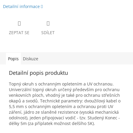
Detailní informace
ZEPTAT SE
SDÍLET
Popis
Diskuze
Detailní popis produktu
Topný okruh s ochranným opletením a UV ochranou.
Univerzální topný okruh určený především pro ochranu
venkovních ploch, vhodný je také pro ochranu střešních
okapů a svodů. Technické parametry: dvoužilový kabel o
5,5 mm s ochranným opletením a ochranou proti UV
záření, jádro ze slaněné rezistence (vysoká mechanická
odolnost), jeden připojovací vodič - tzv. Studený Konec -
délky 5m (za příplatek možnost delšího SK).