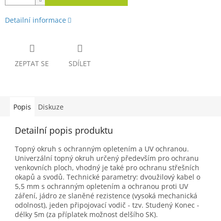
Detailní informace
ZEPTAT SE
SDÍLET
Popis
Diskuze
Detailní popis produktu
Topný okruh s ochranným opletením a UV ochranou.
Univerzální topný okruh určený především pro ochranu
venkovních ploch, vhodný je také pro ochranu střešních
okapů a svodů. Technické parametry: dvoužilový kabel o
5,5 mm s ochranným opletením a ochranou proti UV
záření, jádro ze slaněné rezistence (vysoká mechanická
odolnost), jeden připojovací vodič - tzv. Studený Konec -
délky 5m (za příplatek možnost delšího SK).