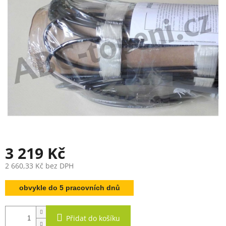
3 219 Kč
2 660,33 Kč bez DPH
Měrná
obvykle do 5 pracovních dnů
cena:
Přidat do košíku