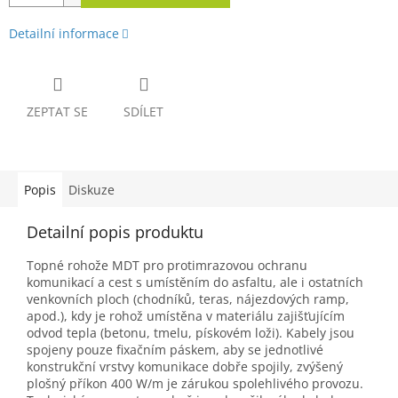
Detailní informace
ZEPTAT SE
SDÍLET
Popis
Diskuze
Detailní popis produktu
Topné rohože MDT pro protimrazovou ochranu
komunikací a cest s umístěním do asfaltu, ale i ostatních
venkovních ploch (chodníků, teras, nájezdových ramp,
apod.), kdy je rohož umístěna v materiálu zajišťujícím
odvod tepla (betonu, tmelu, pískovém loži). Kabely jsou
spojeny pouze fixačním páskem, aby se jednotlivé
konstrukční vrstvy komunikace dobře spojily, zvýšený
plošný příkon 400 W/m je zárukou spolehlivého provozu.