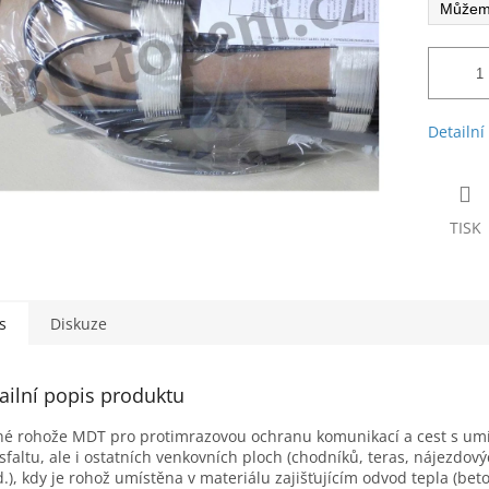
Detailní
TISK
s
Diskuze
ailní popis produktu
é rohože MDT pro protimrazovou ochranu komunikací a cest s um
sfaltu, ale i ostatních venkovních ploch (chodníků, teras, nájezdov
.), kdy je rohož umístěna v materiálu zajišťujícím odvod tepla (bet