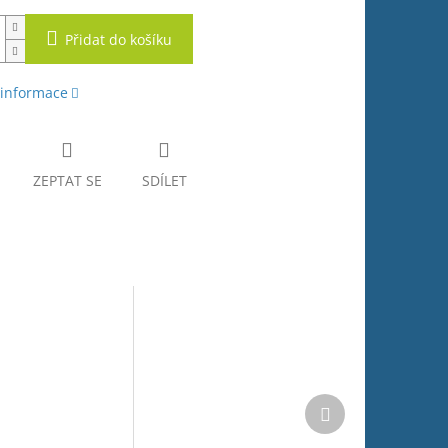
Přidat do košíku
 informace
ZEPTAT SE
SDÍLET
Další
produkt