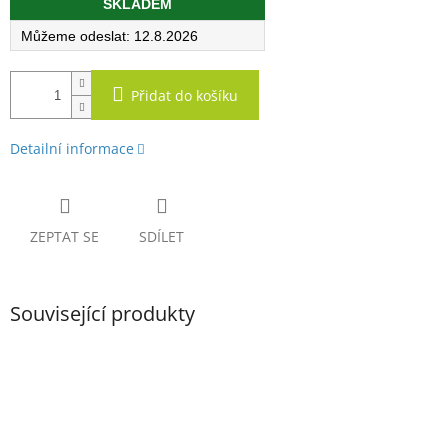
SKLADEM
cena:
12.8.2026
Přidat do košíku
Detailní informace
ZEPTAT SE
SDÍLET
Související produkty