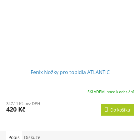
Fenix Nožky pro topidla ATLANTIC
SKLADEM ihned k odeslání
347,11 Kč bez DPH
420 Kč
Do košíku
Popis
Diskuze