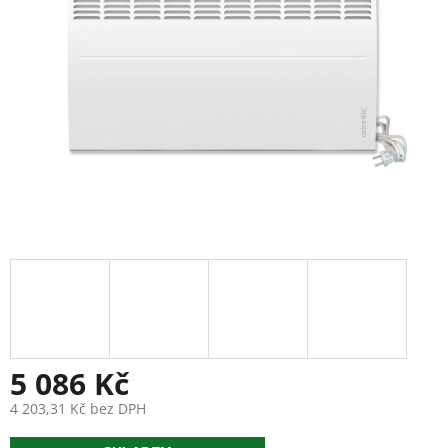
5 086 Kč
4 203,31 Kč bez DPH
Měrná