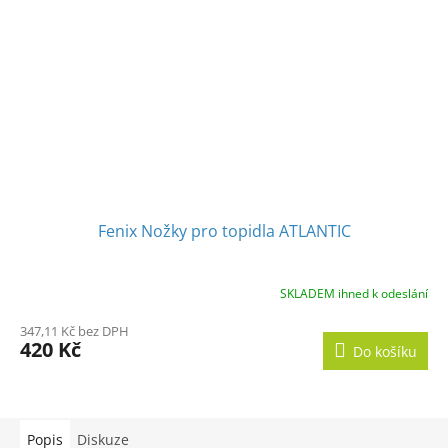
Fenix Nožky pro topidla ATLANTIC
SKLADEM ihned k odeslání
347,11 Kč bez DPH
420 Kč
Do košíku
Popis
Diskuze